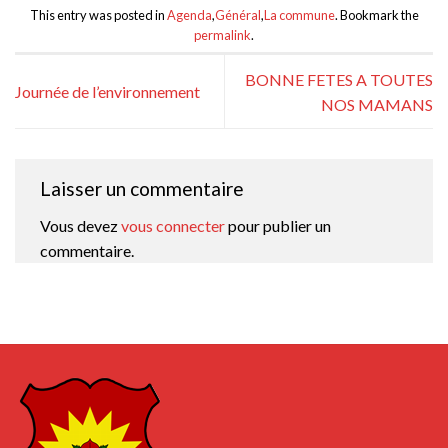
This entry was posted in
Agenda
,
Général
,
La commune
. Bookmark the
permalink
.
BONNE FETES A TOUTES
Journée de l’environnement
NOS MAMANS
Laisser un commentaire
Vous devez
vous connecter
pour publier un
commentaire.