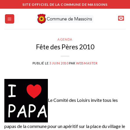
Passer
SITE OFFICIEL DE LA COMMUNE DE MASSOINS
au
contenu
AGENDA
Fête des Pères 2010
PUBLIÉ LE
3 JUIN 2010
PAR
WEBMASTER
Le Comité des Loisirs invite tous les
papas de la commune pour un apéritif sur la place du village le