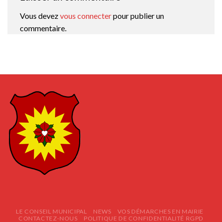
Vous devez
vous connecter
pour publier un
commentaire.
LE CONSEIL MUNICIPAL
NEWS
VOS DÉMARCHES EN MAIRIE
CONTACTEZ-NOUS
POLITIQUE DE CONFIDENTIALITÉ RGPD