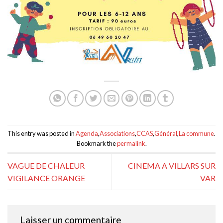
This entry was posted in
Agenda
,
Associations
,
CCAS
,
Général
,
La commune
.
Bookmark the
permalink
.
VAGUE DE CHALEUR
CINEMA A VILLARS SUR
VIGILANCE ORANGE
VAR
Laisser un commentaire