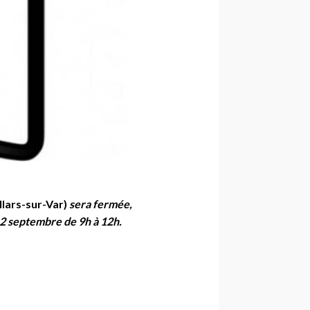
llars-sur-Var)
sera fermée,
 12 septembre de 9h à 12h.