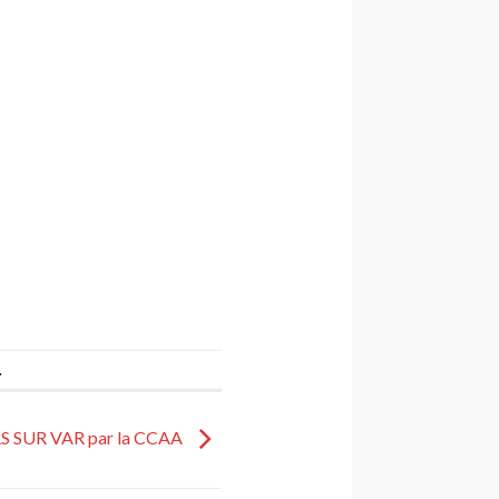
.
S SUR VAR par la CCAA