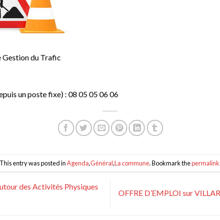
e Gestion du Trafic
puis un poste fixe) : 08 05 05 06 06
This entry was posted in
Agenda
,
Général
,
La commune
. Bookmark the
permalink
tour des Activités Physiques
OFFRE D’EMPLOI sur VILLAR