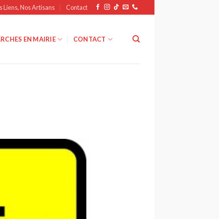
s Liens, Nos Artisans
Contact
RCHES EN MAIRIE
CONTACT