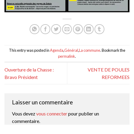
This entry was posted in
Agenda
,
Général
,
La commune
. Bookmark the
permalink
.
Ouverture de la Chasse :
VENTE DE POULES
Bravo Président
REFORMEES
Laisser un commentaire
Vous devez
vous connecter
pour publier un
commentaire.