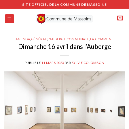
Passer
SITE OFFICIEL DE LA COMMUNE DE MASSOINS
au
contenu
AGENDA
,
GÉNÉRAL
,
L'AUBERGE COMMUNALE
,
LA COMMUNE
Dimanche 16 avril dans l’Auberge
PUBLIÉ LE
11 MARS 2023
PAR
SYLVIE COLOMBON