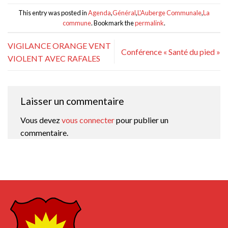
This entry was posted in
Agenda
,
Général
,
L'Auberge Communale
,
La
commune
. Bookmark the
permalink
.
VIGILANCE ORANGE VENT
Conférence « Santé du pied »
VIOLENT AVEC RAFALES
Laisser un commentaire
Vous devez
vous connecter
pour publier un
commentaire.