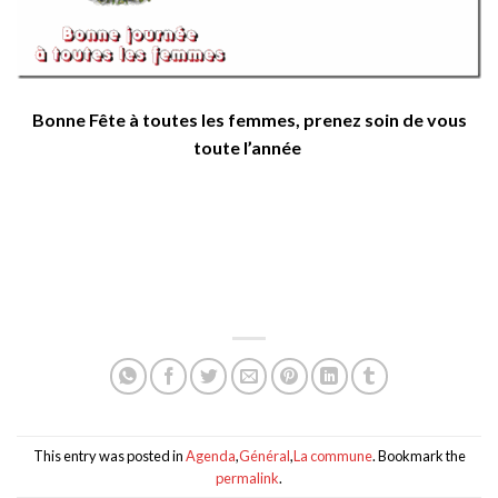
Bonne Fête à toutes les femmes, prenez soin de vous
toute l’année
This entry was posted in
Agenda
,
Général
,
La commune
. Bookmark the
permalink
.