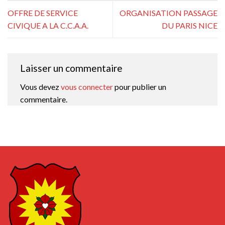
OFFRE DE SERVICE
ORGANISATION PASSAGE
CIVIQUE A LA C.C.A.A.
DU PARIS NICE
Laisser un commentaire
Vous devez
vous connecter
pour publier un
commentaire.