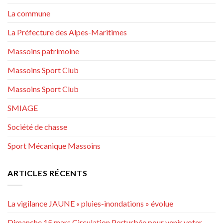
La commune
La Préfecture des Alpes-Maritimes
Massoins patrimoine
Massoins Sport Club
Massoins Sport Club
SMIAGE
Société de chasse
Sport Mécanique Massoins
ARTICLES RÉCENTS
La vigilance JAUNE « pluies-inondations » évolue
Dimanche 15 mars Circulation Perturbée pour venir voter