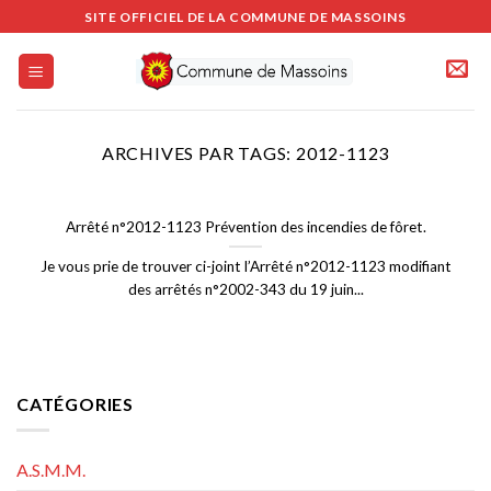
Passer
SITE OFFICIEL DE LA COMMUNE DE MASSOINS
au
contenu
ARCHIVES PAR TAGS:
2012-1123
Arrêté n°2012-1123 Prévention des incendies de fôret.
Je vous prie de trouver ci-joint l’Arrêté n°2012-1123 modifiant
des arrêtés n°2002-343 du 19 juin...
CATÉGORIES
A.S.M.M.