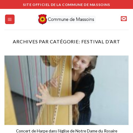
Passer
SITE OFFICIEL DE LA COMMUNE DE MASSOINS
au
contenu
ARCHIVES PAR CATÉGORIE:
FESTIVAL D’ART
Concert de Harpe dans l’église de Notre Dame du Rosaire