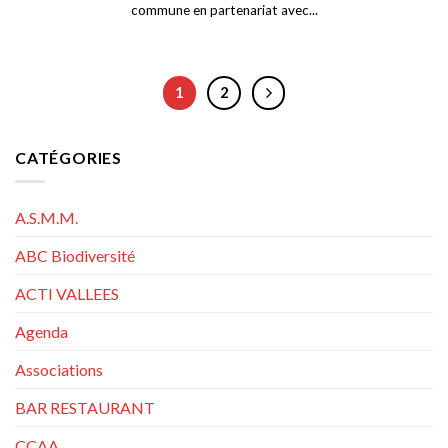
commune en partenariat avec...
1
2
CATÉGORIES
A.S.M.M.
ABC Biodiversité
ACTI VALLEES
Agenda
Associations
BAR RESTAURANT
CCAA