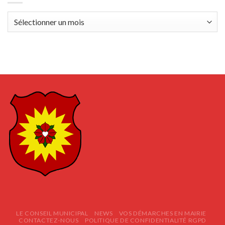
Archives
LE CONSEIL MUNICIPAL
NEWS
VOS DÉMARCHES EN MAIRIE
CONTACTEZ-NOUS
POLITIQUE DE CONFIDENTIALITÉ RGPD