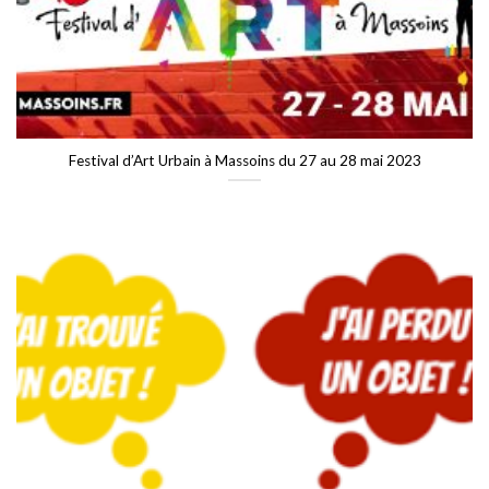
Festival d’Art Urbain à Massoins du 27 au 28 mai 2023