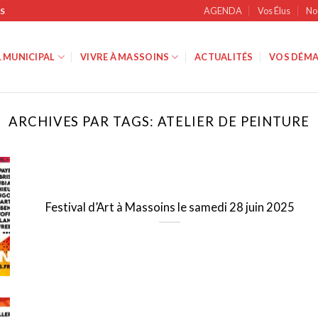
AGENDA
Vos Élus
No
S
 MUNICIPAL
VIVRE À MASSOINS
ACTUALITÉS
VOS DÉMA
ARCHIVES PAR TAGS:
ATELIER DE PEINTURE
Festival d’Art à Massoins le samedi 28 juin 2025