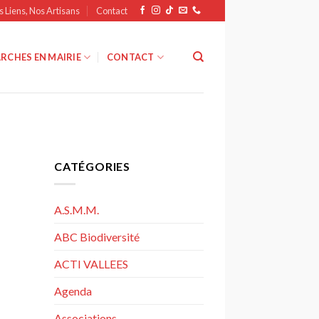
s Liens, Nos Artisans
Contact
RCHES EN MAIRIE
CONTACT
CATÉGORIES
A.S.M.M.
ABC Biodiversité
ACTI VALLEES
Agenda
Associations