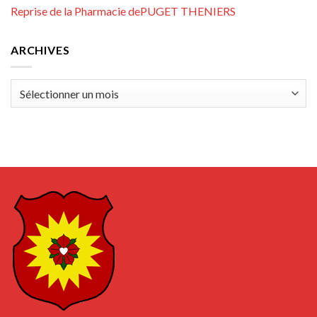
Reprise de la Pharmacie dePUGET THENIERS
ARCHIVES
Archives