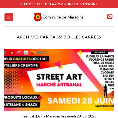
Passer
SITE OFFICIEL DE LA COMMUNE DE MASSOINS
au
contenu
ARCHIVES PAR TAGS:
BOULES CARRÉES
Festival d’Art à Massoins le samedi 28 juin 2025