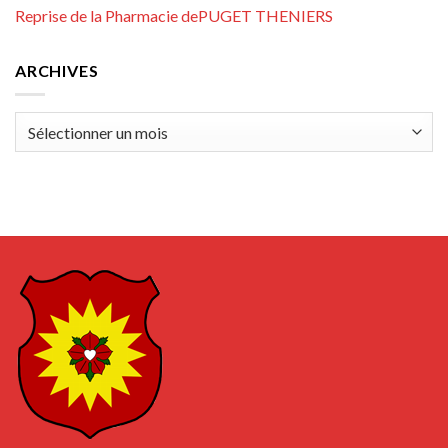
Reprise de la Pharmacie dePUGET THENIERS
ARCHIVES
Archives