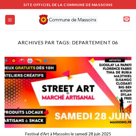
Passer
SITE OFFICIEL DE LA COMMUNE DE MASSOINS
au
contenu
ARCHIVES PAR TAGS:
DEPARTEMENT 06
Festival d’Art à Massoins le samedi 28 juin 2025