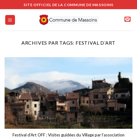
Passer
SITE OFFICIEL DE LA COMMUNE DE MASSOINS
au
contenu
ARCHIVES PAR TAGS:
FESTIVAL D’ART
Festival d’Art OFF : Visites guidées du Village par l’association