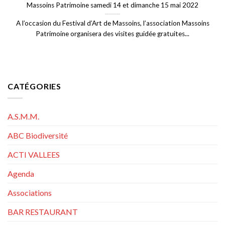
Massoins Patrimoine samedi 14 et dimanche 15 mai 2022
A l’occasion du Festival d’Art de Massoins, l’association Massoins
Patrimoine organisera des visites guidée gratuites...
CATÉGORIES
A.S.M.M.
ABC Biodiversité
ACTI VALLEES
Agenda
Associations
BAR RESTAURANT