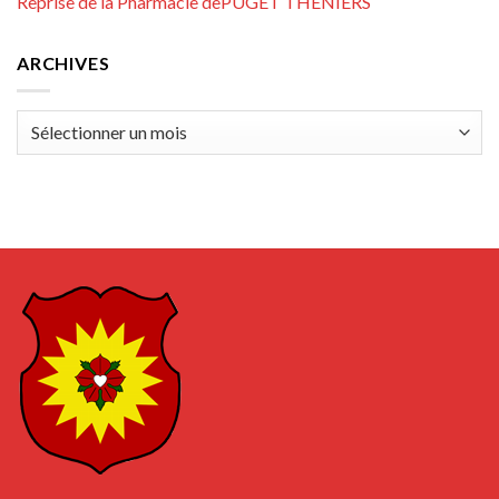
Reprise de la Pharmacie dePUGET THENIERS
ARCHIVES
Archives