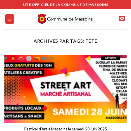
Passer
SITE OFFICIEL DE LA COMMUNE DE MASSOINS
au
contenu
ARCHIVES PAR TAGS:
FÊTE
Festival d’Art à Massoins le samedi 28 juin 2025