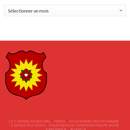
Archives
LE CONSEIL MUNICIPAL
NEWS
VOS DÉMARCHES EN MAIRIE
CONTACTEZ-NOUS
POLITIQUE DE CONFIDENTIALITÉ RGPD
S’ABONNER
AGENDA