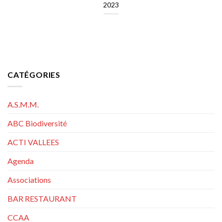
2023
CATÉGORIES
A.S.M.M.
ABC Biodiversité
ACTI VALLEES
Agenda
Associations
BAR RESTAURANT
CCAA