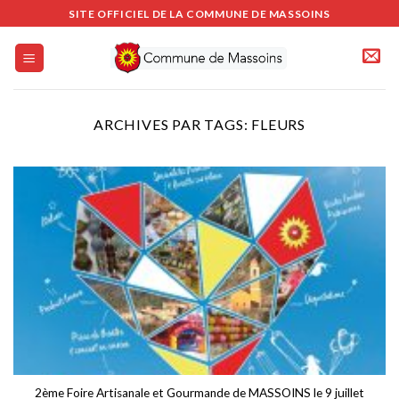
Passer
SITE OFFICIEL DE LA COMMUNE DE MASSOINS
au
contenu
ARCHIVES PAR TAGS:
FLEURS
2ème Foire Artisanale et Gourmande de MASSOINS le 9 juillet