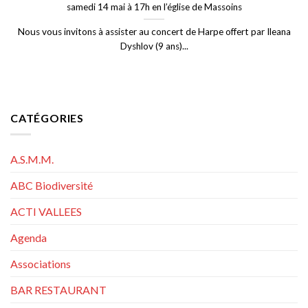
samedi 14 mai à 17h en l’église de Massoins
Nous vous invitons à assister au concert de Harpe offert par Ileana
Dyshlov (9 ans)...
CATÉGORIES
A.S.M.M.
ABC Biodiversité
ACTI VALLEES
Agenda
Associations
BAR RESTAURANT