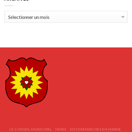
Archives
LE CONSEIL MUNICIPAL
NEWS
VOS DÉMARCHES EN MAIRIE