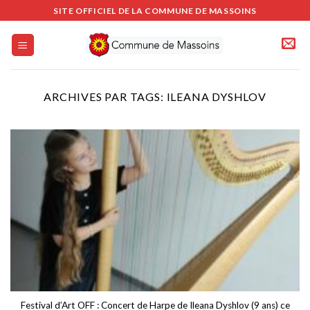
Passer
SITE OFFICIEL DE LA COMMUNE DE MASSOINS
au
contenu
ARCHIVES PAR TAGS:
ILEANA DYSHLOV
Festival d’Art OFF : Concert de Harpe de Ileana Dyshlov (9 ans) ce