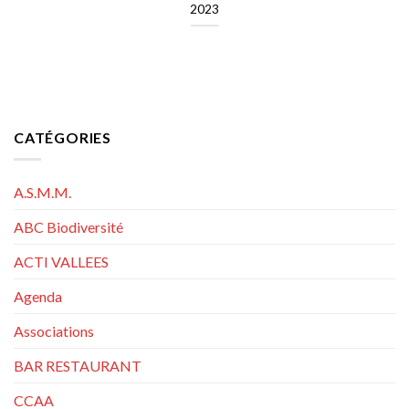
2023
CATÉGORIES
A.S.M.M.
ABC Biodiversité
ACTI VALLEES
Agenda
Associations
BAR RESTAURANT
CCAA