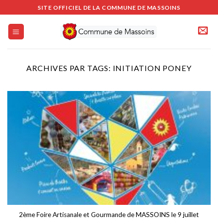
Passer
SITE OFFICIEL DE LA COMMUNE DE MASSOINS
au
contenu
ARCHIVES PAR TAGS:
INITIATION PONEY
2ème Foire Artisanale et Gourmande de MASSOINS le 9 juillet