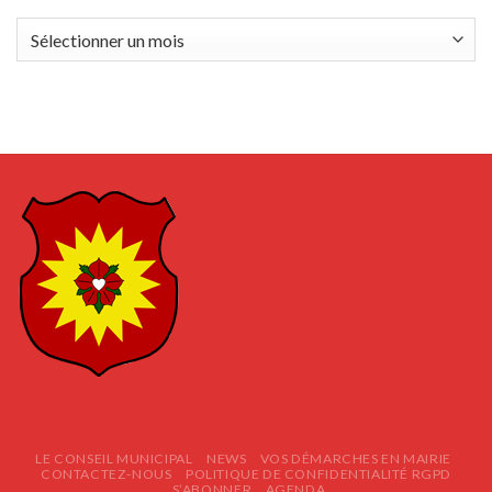
Archives
LE CONSEIL MUNICIPAL
NEWS
VOS DÉMARCHES EN MAIRIE
CONTACTEZ-NOUS
POLITIQUE DE CONFIDENTIALITÉ RGPD
S’ABONNER
AGENDA