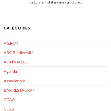
de Loisirs, installera une structure...
CATÉGORIES
A.S.M.M.
ABC Biodiversité
ACTI VALLEES
Agenda
Associations
BAR RESTAURANT
CCAA
CCAS