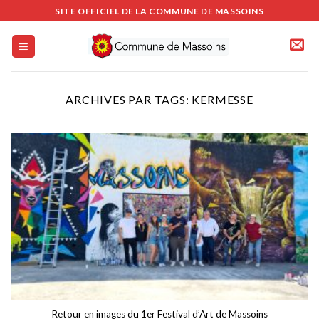
Passer
SITE OFFICIEL DE LA COMMUNE DE MASSOINS
au
contenu
ARCHIVES PAR TAGS:
KERMESSE
Retour en images du 1er Festival d’Art de Massoins