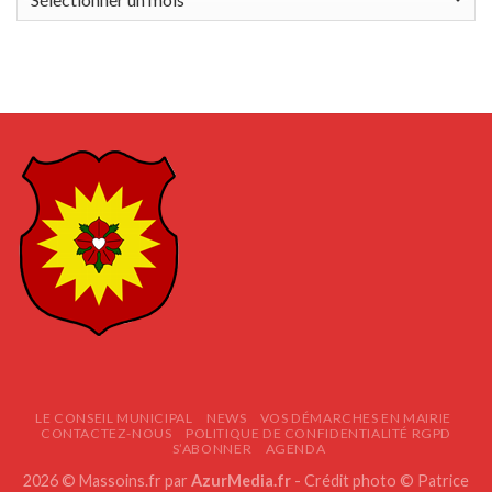
LE CONSEIL MUNICIPAL
NEWS
VOS DÉMARCHES EN MAIRIE
CONTACTEZ-NOUS
POLITIQUE DE CONFIDENTIALITÉ RGPD
S’ABONNER
AGENDA
2026 © Massoins.fr par
AzurMedia.fr
- Crédit photo © Patrice