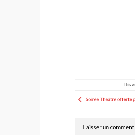
This e
Soirée Théâtre offerte 
Laisser un comment