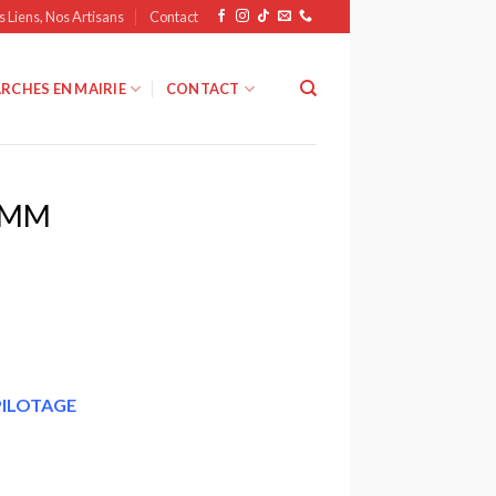
s Liens, Nos Artisans
Contact
RCHES EN MAIRIE
CONTACT
ASMM
PILOTAGE