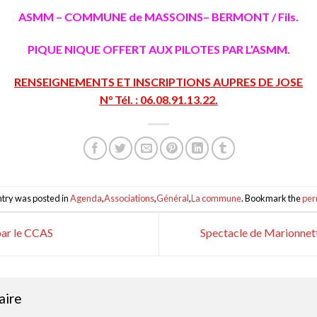
ASMM – COMMUNE de MASSOINS– BERMONT / Fils.
PIQUE NIQUE OFFERT AUX PILOTES PAR L’ASMM.
RENSEIGNEMENTS ET INSCRIPTIONS AUPRES DE JOSE
N° Tél. : 06.08.91.13.22.
ntry was posted in
Agenda
,
Associations
,
Général
,
La commune
. Bookmark the
per
par le CCAS
Spectacle de Marionnett
aire