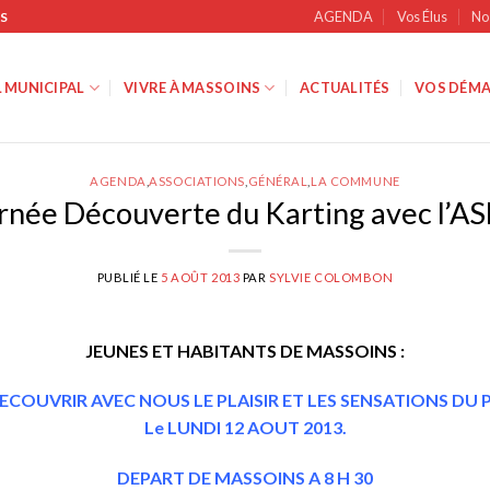
AGENDA
Vos Élus
No
S
 MUNICIPAL
VIVRE À MASSOINS
ACTUALITÉS
VOS DÉMA
AGENDA
,
ASSOCIATIONS
,
GÉNÉRAL
,
LA COMMUNE
rnée Découverte du Karting avec l’
PUBLIÉ LE
5 AOÛT 2013
PAR
SYLVIE COLOMBON
JEUNES ET HABITANTS DE MASSOINS :
ECOUVRIR AVEC NOUS LE PLAISIR ET LES SENSATIONS DU 
Le LUNDI 12 AOUT 2013.
DEPART DE MASSOINS A 8 H 30