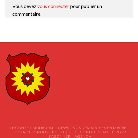
Vous devez
vous connecter
pour publier un
commentaire.
LE CONSEIL MUNICIPAL
NEWS
VOS DÉMARCHES EN MAIRIE
CONTACTEZ-NOUS
POLITIQUE DE CONFIDENTIALITÉ RGPD
S’ABONNER
AGENDA