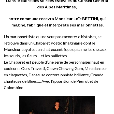
Dans le cadre des soirées Estivales du Conseil Général
des Alpes Maritimes,
notre commune recevra Monsieur Loïc BETTINI, qui
imagine, fabrique et interprète ses marionnettes.
Un marionnettiste qui ne veut pas raconter d’histoires, se
retrouve dans un Chabaret Poétic Imaginiaire dont le
Monsieur Loyal est un chat excentrique qui aime les oiseaux,
les souris, les fleurs… et les paillettes.
Le Chabaret est peuplé d’une série de personnages haut en
couleurs : Ours Travesti, Clown Chewing Gum, Mini danseur
en claquettes, Danseuse contorsionniste brillante, Grande
chanteuse de Blues…. Avec l’apparition de Pierrot et de
Colombine