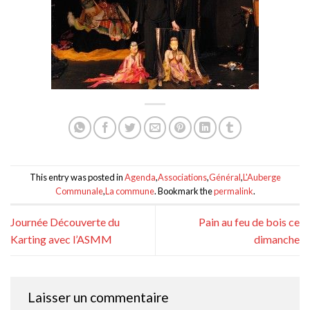
This entry was posted in
Agenda
,
Associations
,
Général
,
L'Auberge
Communale
,
La commune
. Bookmark the
permalink
.
Journée Découverte du
Pain au feu de bois ce
Karting avec l’ASMM
dimanche
Laisser un commentaire