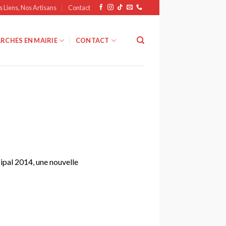
s Liens, Nos Artisans
Contact
RCHES EN MAIRIE
CONTACT
ipal 2014, une nouvelle