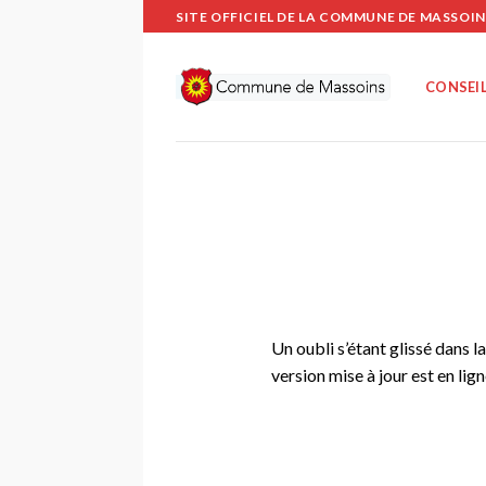
Passer
SITE OFFICIEL DE LA COMMUNE DE MASSOIN
au
contenu
CONSEIL
Un oubli s’étant glissé dans 
version mise à jour est en lig