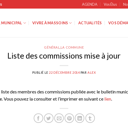
AGENDA
Vos Élus
No
S
 MUNICIPAL
VIVRE À MASSOINS
ACTUALITÉS
VOS DÉMA
GÉNÉRAL
,
LA COMMUNE
Liste des commissions mise à jour
PUBLIÉ LE
22 DÉCEMBRE 2014
PAR
ALEX
la liste des membres des commissions publiée avec le bulletin munic
ne. Vous pouvez la consulter et l’imprimer en suivant ce
lien
.