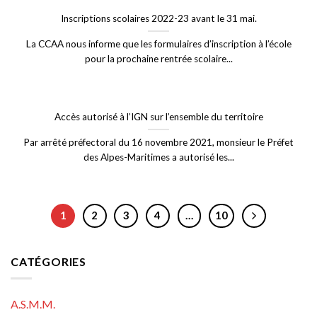
Inscriptions scolaires 2022-23 avant le 31 mai.
La CCAA nous informe que les formulaires d’inscription à l’école
pour la prochaine rentrée scolaire...
Accès autorisé à l’IGN sur l’ensemble du territoire
Par arrêté préfectoral du 16 novembre 2021, monsieur le Préfet
des Alpes-Maritimes a autorisé les...
1
2
3
4
…
10
CATÉGORIES
A.S.M.M.