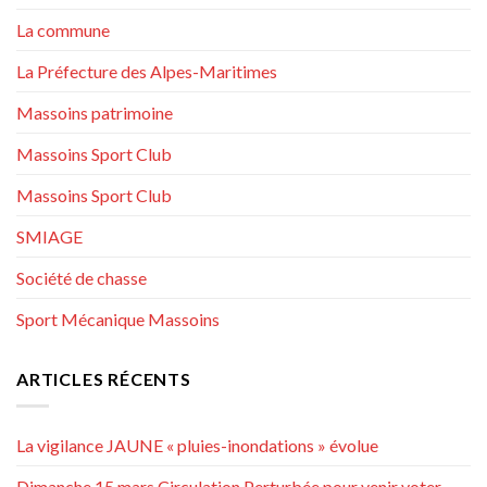
La commune
La Préfecture des Alpes-Maritimes
Massoins patrimoine
Massoins Sport Club
Massoins Sport Club
SMIAGE
Société de chasse
Sport Mécanique Massoins
ARTICLES RÉCENTS
La vigilance JAUNE « pluies-inondations » évolue
Dimanche 15 mars Circulation Perturbée pour venir voter