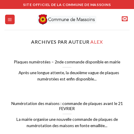
Passer
SITE OFFICIEL DE LA COMMUNE DE MASSOINS
au
contenu
ARCHIVES PAR AUTEUR
ALEX
Plaques numérotées – 2nde commande disponible en mairie
Après une longue attente, la deuxième vague de plaques
numérotées est enfin disponible...
Numérotation des maisons : commande de plaques avant le 21
FEVRIER
La mairie organise une nouvelle commande de plaques de
numérotation des maisons en fonte emaillée...