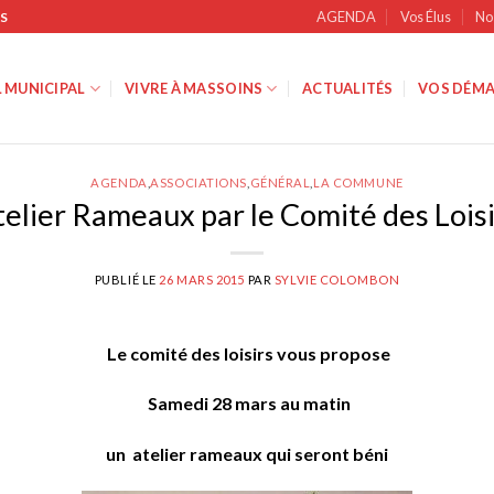
AGENDA
Vos Élus
No
S
 MUNICIPAL
VIVRE À MASSOINS
ACTUALITÉS
VOS DÉMA
AGENDA
,
ASSOCIATIONS
,
GÉNÉRAL
,
LA COMMUNE
telier Rameaux par le Comité des Loisi
PUBLIÉ LE
26 MARS 2015
PAR
SYLVIE COLOMBON
Le comité des loisirs vous propose
Samedi 28 mars au matin
un atelier rameaux qui seront béni