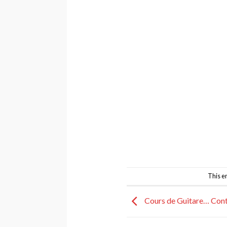
This e
Cours de Guitare… Conta