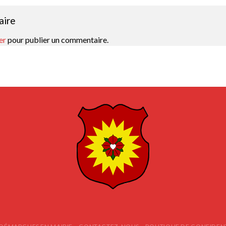
aire
er
pour publier un commentaire.