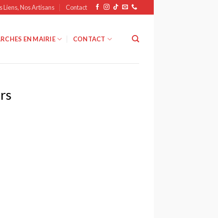
s Liens, Nos Artisans
Contact
RCHES EN MAIRIE
CONTACT
rs