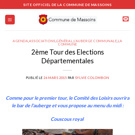
Passer
SITE OFFICIEL DE LA COMMUNE DE MASSOINS
au
contenu
AGENDA
,
ASSOCIATIONS
,
GÉNÉRAL
,
L'AUBERGE COMMUNALE
,
LA
COMMUNE
2ème Tour des Elections
Départementales
PUBLIÉ LE
26 MARS 2015
PAR
SYLVIE COLOMBON
Comme pour le premier tour, le Comité des Loisirs ouvrira
le bar de l’auberge et vous propose au menu du midi :
Couscous royal