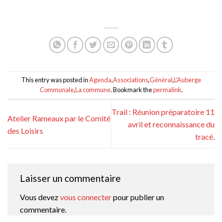
This entry was posted in
Agenda
,
Associations
,
Général
,
L'Auberge
Communale
,
La commune
. Bookmark the
permalink
.
Trail : Réunion préparatoire 11
Atelier Rameaux par le Comité
avril et reconnaissance du
des Loisirs
tracé.
Laisser un commentaire
Vous devez
vous connecter
pour publier un
commentaire.