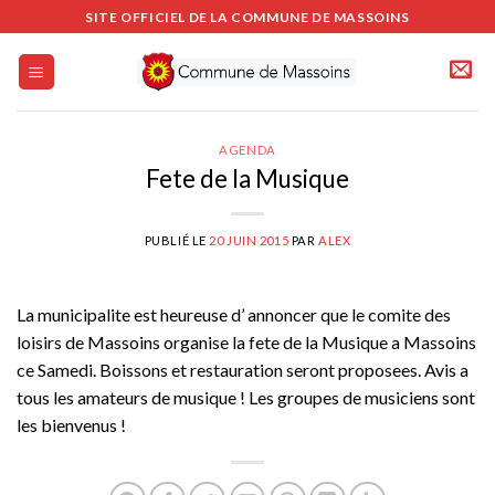
Passer
SITE OFFICIEL DE LA COMMUNE DE MASSOINS
au
contenu
AGENDA
Fete de la Musique
PUBLIÉ LE
20 JUIN 2015
PAR
ALEX
La municipalite est heureuse d’ annoncer que le comite des
loisirs de Massoins organise la fete de la Musique a Massoins
ce Samedi. Boissons et restauration seront proposees. Avis a
tous les amateurs de musique ! Les groupes de musiciens sont
les bienvenus !