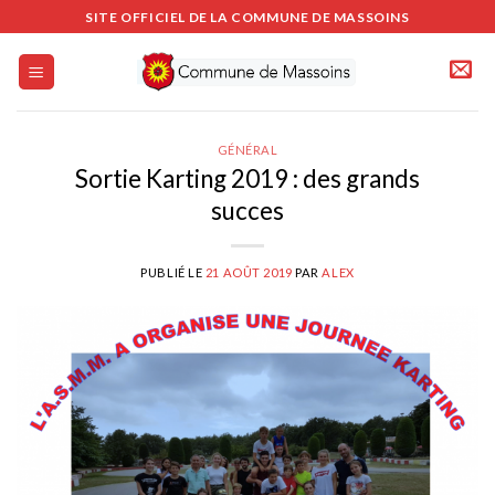
Passer
SITE OFFICIEL DE LA COMMUNE DE MASSOINS
au
contenu
GÉNÉRAL
Sortie Karting 2019 : des grands
succes
PUBLIÉ LE
21 AOÛT 2019
PAR
ALEX