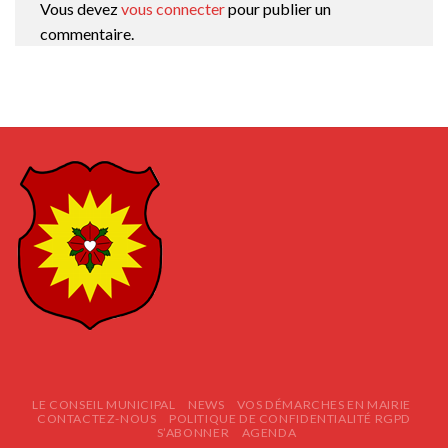
Vous devez
vous connecter
pour publier un
commentaire.
LE CONSEIL MUNICIPAL
NEWS
VOS DÉMARCHES EN MAIRIE
CONTACTEZ-NOUS
POLITIQUE DE CONFIDENTIALITÉ RGPD
S’ABONNER
AGENDA