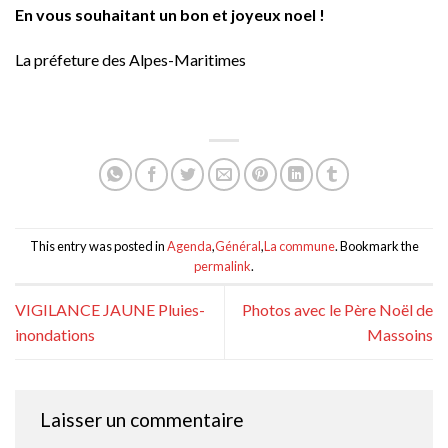
En vous souhaitant un bon et joyeux noel !
La préfeture des Alpes-Maritimes
This entry was posted in
Agenda
,
Général
,
La commune
. Bookmark the
permalink
.
VIGILANCE JAUNE Pluies-
Photos avec le Père Noël de
inondations
Massoins
Laisser un commentaire