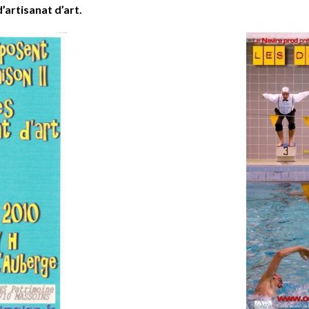
’artisanat d’art.