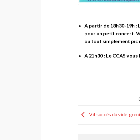
A partir de 18h30-19h : 
pour un petit concert. 
ou tout simplement pic n
A 21h30 : Le CCAS vous in
C
Vif succès du vide-greni