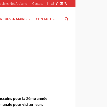
s Liens, Nos Artisans
Contact
RCHES EN MAIRIE
CONTACT
Massoins pour la 2ème année
munale pour visiter leurs