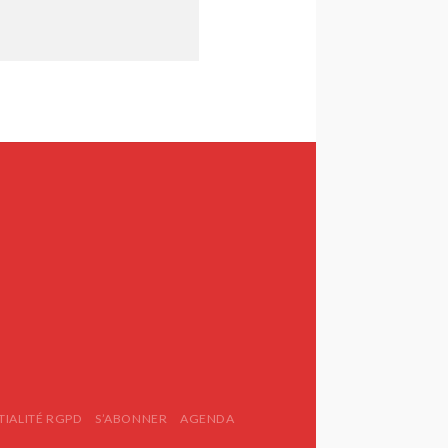
TIALITÉ RGPD
S’ABONNER
AGENDA