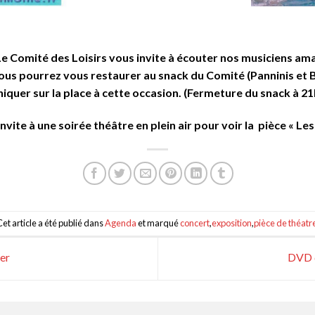
Le Comité des Loisirs vous invite à écouter nos musiciens ama
Vous pourrez vous restaurer au snack du Comité (Panninis et B
iquer sur la place à cette occasion. (Fermeture du snack à 21
vite à une soirée théâtre en plein air pour voir la pièce « Les
et article a été publié dans
Agenda
et marqué
concert
,
exposition
,
pièce de théatr
er
DVD d