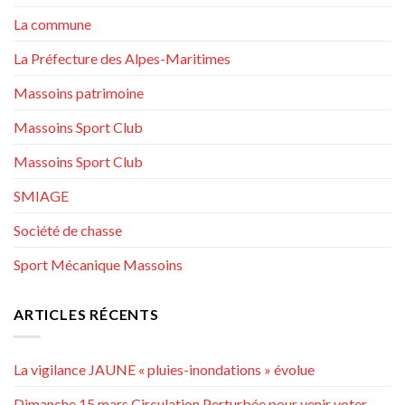
La commune
La Préfecture des Alpes-Maritimes
Massoins patrimoine
Massoins Sport Club
Massoins Sport Club
SMIAGE
Société de chasse
Sport Mécanique Massoins
ARTICLES RÉCENTS
La vigilance JAUNE « pluies-inondations » évolue
Dimanche 15 mars Circulation Perturbée pour venir voter