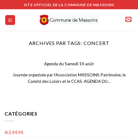
Passer
SITE OFFICIEL DE LA COMMUNE DE MASSOINS
au
contenu
ARCHIVES PAR TAGS:
CONCERT
Agenda du Samedi 14 août
Journée organisée par l’Association MASSOINS Patrimoine, le
Comité des Loisirs et le CCAS. AGENDA DU...
CATÉGORIES
A.S.M.M.